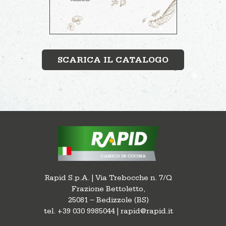
SCARICA IL CATALOGO
Rapid S.p.A. | Via Trebocche n. 7/Q
Frazione Bettoletto,
25081 – Bedizzole (BS)
tel. +39 030 9985044 | rapid@rapid.it