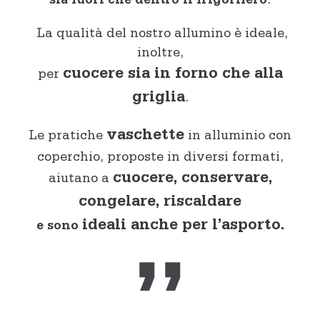
sia fuori che dentro il frigorifero
.
La qualità del nostro allumino è ideale,
inoltre,
cuocere sia in forno che alla
per
griglia
.
vaschette
Le pratiche
in alluminio con
coperchio, proposte in diversi formati,
cuocere, conservare,
aiutano a
congelare, riscaldare
ideali anche per l’asporto.
e sono