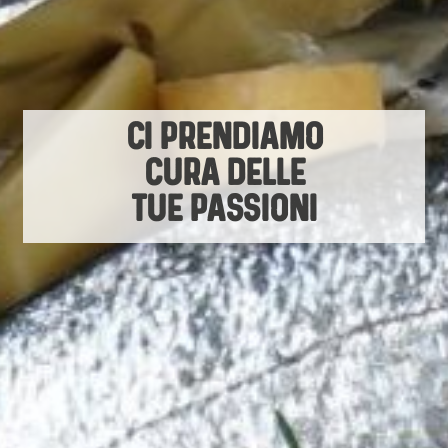
CI PRENDIAMO
CURA DELLE
TUE PASSIONI