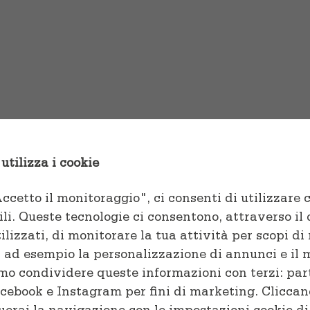
ooth
um tortor pulvinar, quis
et ex.
utilizza i cookie
cetto il monitoraggio", ci consenti di utilizzare c
ili. Queste tecnologie ci consentono, attraverso il 
ilizzati, di monitorare la tua attività per scopi d
i ad esempio la personalizzazione di annunci e il
mo condividere queste informazioni con terzi: par
cebook e Instagram per fini di marketing. Cliccan