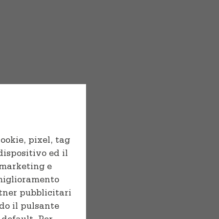
ookie, pixel, tag
dispositivo ed il
i marketing e
 miglioramento
tner pubblicitari
do il pulsante