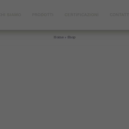
CHI SIAMO
PRODOTTI
CERTIFICAZIONI
CONTATT
Home
»
Shop
essert for