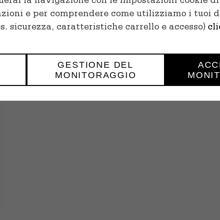
erai la navigazione con le impostazioni cookie di 
azioni e per comprendere come utilizziamo i tuoi da
es. sicurezza, caratteristiche carrello e accesso)
cl
GESTIONE DEL
ACC
MONITORAGGIO
MONI