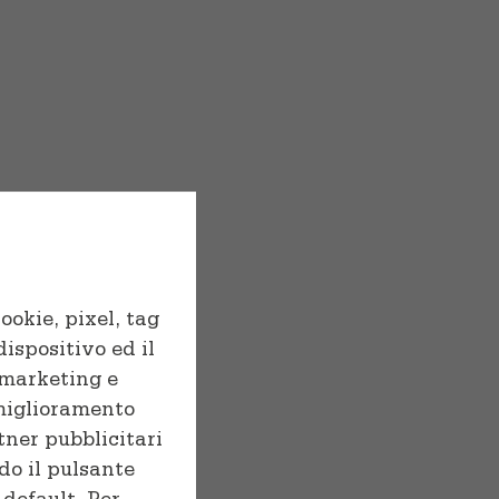
ookie, pixel, tag
dispositivo ed il
i marketing e
 miglioramento
tner pubblicitari
do il pulsante