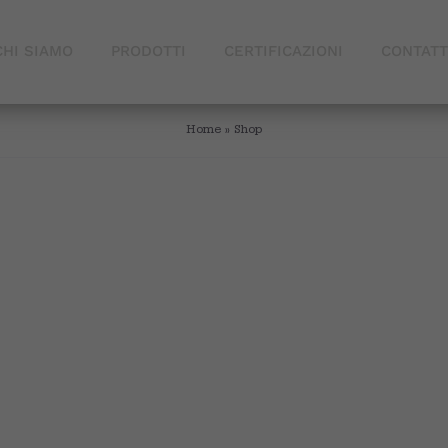
CHI SIAMO
PRODOTTI
CERTIFICAZIONI
CONTATT
Home
»
Shop
essert for