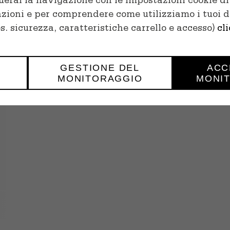
erai la navigazione con le impostazioni cookie di 
azioni e per comprendere come utilizziamo i tuoi da
es. sicurezza, caratteristiche carrello e accesso)
cl
GESTIONE DEL
ACC
MONITORAGGIO
MONI