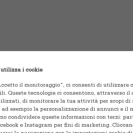
ooth
um tortor pulvinar, quis
et ex.
utilizza i cookie
cetto il monitoraggio", ci consenti di utilizzare c
ili. Queste tecnologie ci consentono, attraverso il 
ilizzati, di monitorare la tua attività per scopi d
i ad esempio la personalizzazione di annunci e il
mo condividere queste informazioni con terzi: par
cebook e Instagram per fini di marketing. Cliccan